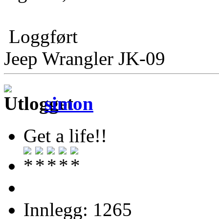
Loggført
Jeep Wrangler JK-09
simon
Get a life!!
Innlegg: 1265