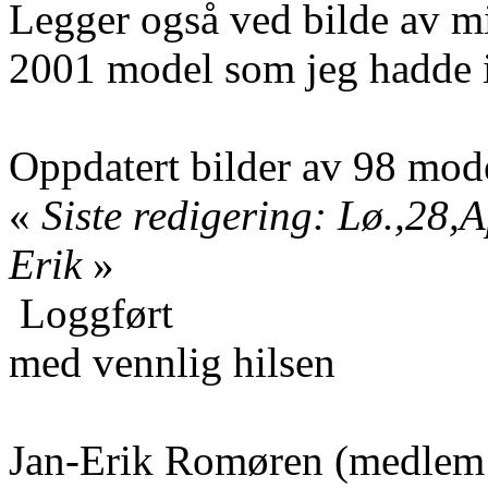
Legger også ved bilde av mi
2001 model som jeg hadde i
Oppdatert bilder av 98 model
«
Siste redigering: Lø.,28,
Erik
»
Loggført
med vennlig hilsen
Jan-Erik Romøren (medlem