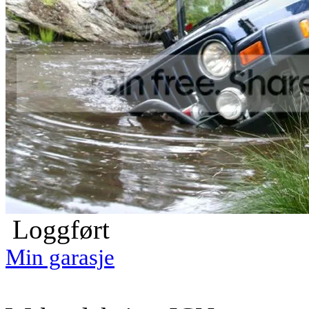
Loggført
Min garasje