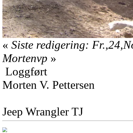
«
Siste redigering: Fr.,24,
Mortenvp
»
Loggført
Morten V. Pettersen
Jeep Wrangler TJ