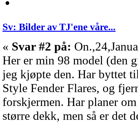
Sv: Bilder av TJ'ene våre...
«
Svar #2 på:
On.,24,Janua
Her er min 98 model (den g
jeg kjøpte den. Har byttet 
Style Fender Flares, og fjer
forskjermen. Har planer om 
større dekk, men så er det d