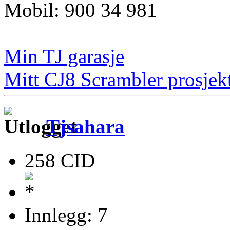
Mobil: 900 34 981
Min TJ garasje
Mitt CJ8 Scrambler prosjek
Tjsahara
258 CID
Innlegg: 7