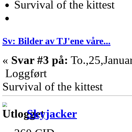
Survival of the kittest
Sv: Bilder av TJ'ene våre...
«
Svar #3 på:
To.,25,Janua
Loggført
Survival of the kittest
Skyjacker