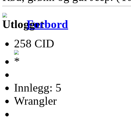
Forbord
258 CID
Innlegg: 5
Wrangler