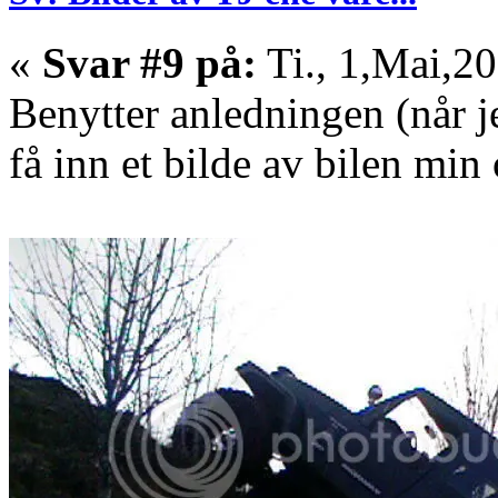
«
Svar #9 på:
Ti., 1,Mai,2
Benytter anledningen (når jeg
få inn et bilde av bilen min 