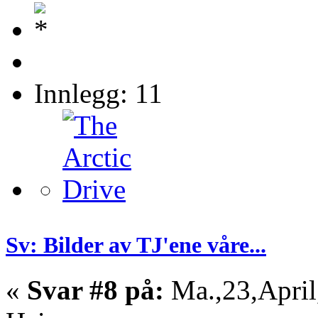
Innlegg: 11
Sv: Bilder av TJ'ene våre...
«
Svar #8 på:
Ma.,23,April