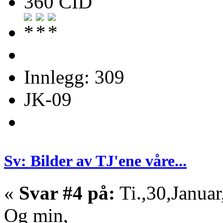
360 CID
Innlegg: 309
JK-09
Sv: Bilder av TJ'ene våre...
«
Svar #4 på:
Ti.,30,Januar
Og min,