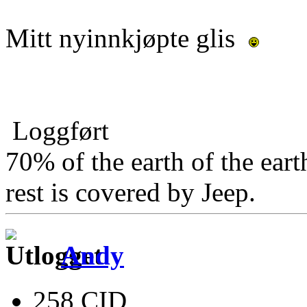
Mitt nyinnkjøpte glis
Loggført
70% of the earth of the eart
rest is covered by Jeep.
Andy
258 CID