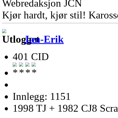
Webredaksjon JCN
Kjør hardt, kjør stil! Karosse
Jan-Erik
401 CID
Innlegg: 1151
1998 TJ + 1982 CJ8 Scr