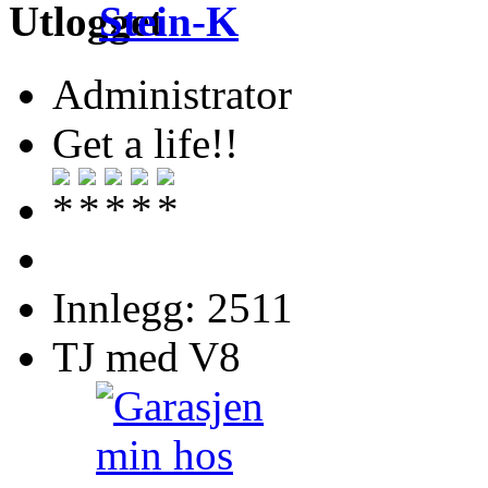
Stein-K
Administrator
Get a life!!
Innlegg: 2511
TJ med V8