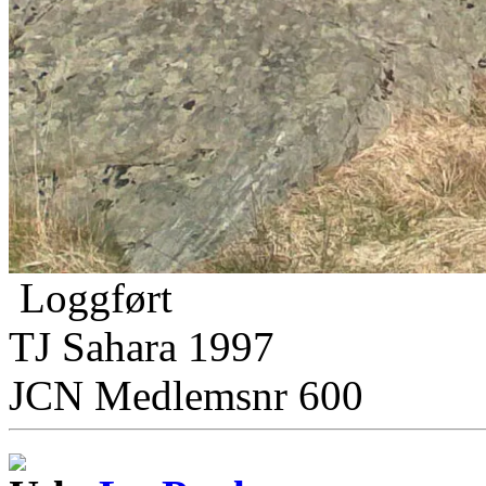
Loggført
TJ Sahara 1997
JCN Medlemsnr 600