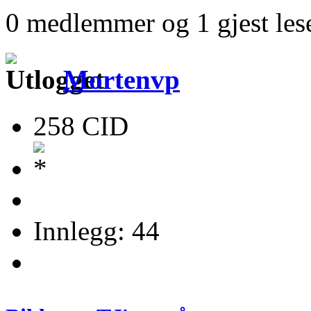
0 medlemmer og 1 gjest lese
Mortenvp
258 CID
Innlegg: 44