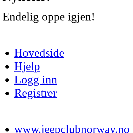
Endelig oppe igjen!
Hovedside
Hjelp
Logg inn
Registrer
www.jeepclubnorway.no