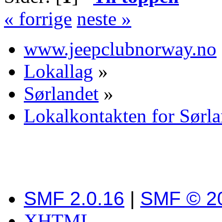
« forrige
neste »
www.jeepclubnorway.no
Lokallag
»
Sørlandet
»
Lokalkontakten for Sørla
SMF 2.0.16
|
SMF © 2
XHTML