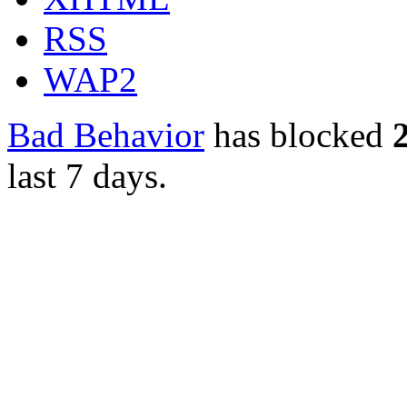
RSS
WAP2
Bad Behavior
has blocked
last 7 days.