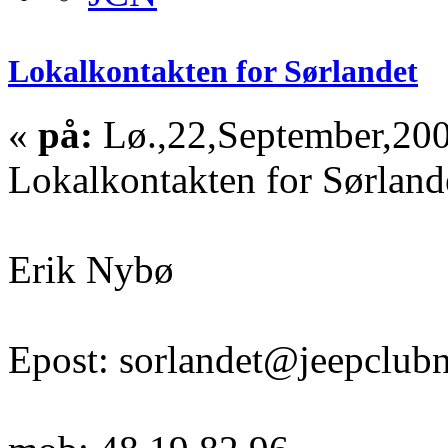
Lokalkontakten for Sørlandet
«
på:
Lø.,22,September,200
Lokalkontakten for Sørlande
Erik Nybø
Epost: sorlandet@jeepclub