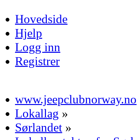
Hovedside
Hjelp
Logg inn
Registrer
www.jeepclubnorway.no
Lokallag
»
Sørlandet
»