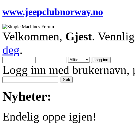
www.jeepclubnorway.no
Velkommen,
Gjest
. Vennli
deg
.
Logg inn med brukernavn, p
Nyheter:
Endelig oppe igjen!