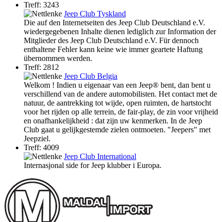
Treff: 3243
Jeep Club Tyskland
Die auf den Internetseiten des Jeep Club Deutschland e.V.
wiedergegebenen Inhalte dienen lediglich zur Information der
Mitglieder des Jeep Club Deutschland e.V. Für dennoch
enthaltene Fehler kann keine wie immer geartete Haftung
übernommen werden.
Treff: 2812
Jeep Club Belgia
Welkom ! Indien u eigenaar van een Jeep® bent, dan bent u
verschillend van de andere automobilisten. Het contact met de
natuur, de aantrekking tot wijde, open ruimten, de hartstocht
voor het rijden op alle terrein, de fair-play, de zin voor vrijheid
en onafhankelijkheid : dat zijn uw kenmerken. In de Jeep
Club gaat u gelijkgestemde zielen ontmoeten. "Jeepers" met
Jeepziel.
Treff: 4009
Jeep Club International
Internasjonal side for Jeep klubber i Europa.