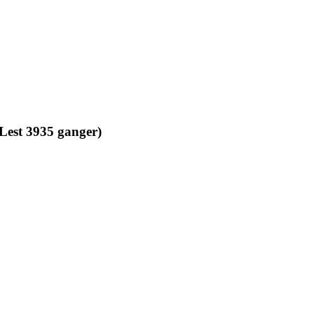
Lest 3935 ganger)