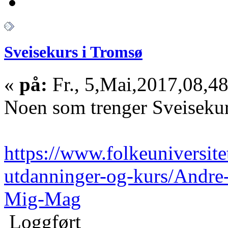
Sveisekurs i Tromsø
«
på:
Fr., 5,Mai,2017,08,48
Noen som trenger Sveisek
https://www.folkeuniversite
utdanninger-og-kurs/Andre-
Mig-Mag
Loggført