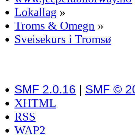
Lokallag
»
Troms & Omegn
»
Sveisekurs i Tromsø
SMF 2.0.16
|
SMF © 2
XHTML
RSS
WAP2