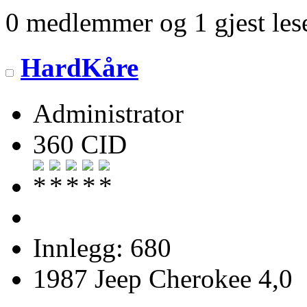
0 medlemmer og 1 gjest lese
HardKåre
Administrator
360 CID
Innlegg: 680
1987 Jeep Cherokee 4,0