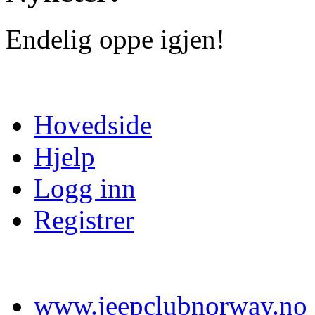
Endelig oppe igjen!
Hovedside
Hjelp
Logg inn
Registrer
www.jeepclubnorway.no