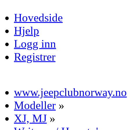
Hovedside
Hjelp
Logg inn
Registrer
www.jeepclubnorway.no
Modeller
»
XJ, MJ
»