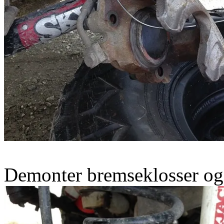
Demonter bremseklosser og