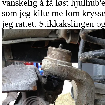
vanskelig å få løst hjulhub
som jeg kilte mellom krysse
jeg rattet. Stikkakslingen og