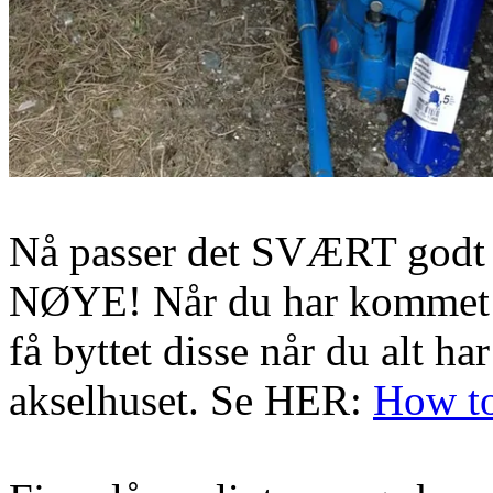
Nå passer det SVÆRT godt 
NØYE! Når du har kommet så 
få byttet disse når du alt ha
akselhuset. Se HER:
How to