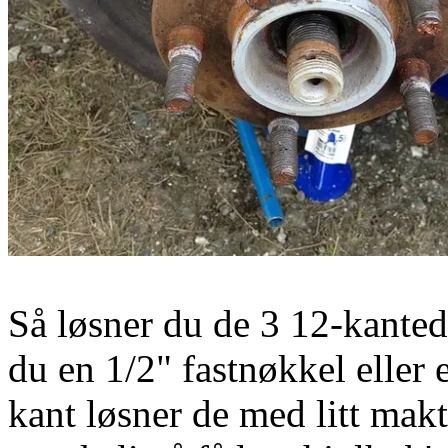
Så løsner du de 3 12-kanted
du en 1/2" fastnøkkel elle
kant løsner de med litt makt