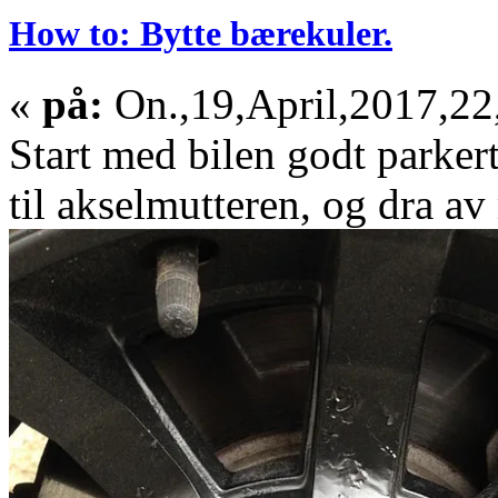
How to: Bytte bærekuler.
«
på:
On.,19,April,2017,22
Start med bilen godt parkert
til akselmutteren, og dra av