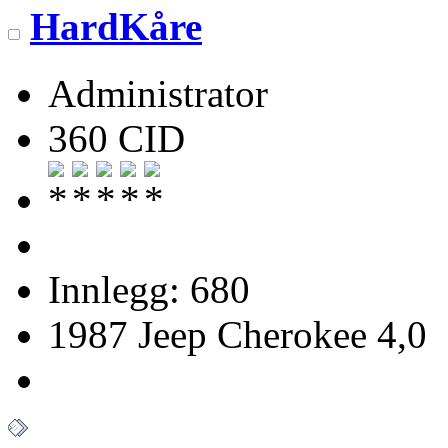
HardKåre
Administrator
360 CID
Innlegg: 680
1987 Jeep Cherokee 4,0