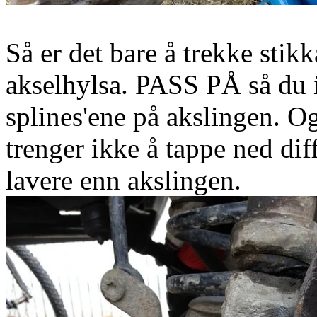
Så er det bare å trekke stikk
akselhylsa. PASS PÅ så du 
splines'ene på akslingen. Og
trenger ikke å tappe ned dif
lavere enn akslingen.