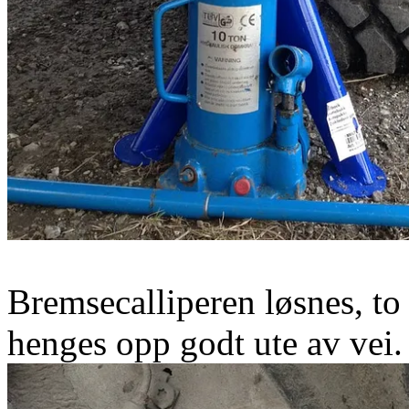
Bremsecalliperen løsnes, to
henges opp godt ute av vei.