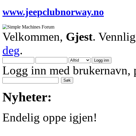
www.jeepclubnorway.no
Velkommen,
Gjest
. Vennli
deg
.
Logg inn med brukernavn, p
Nyheter:
Endelig oppe igjen!