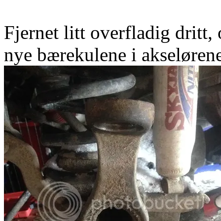
Fjernet litt overfladig dritt
nye bærekulene i akselørene