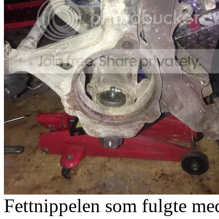
Fettnippelen som fulgte m