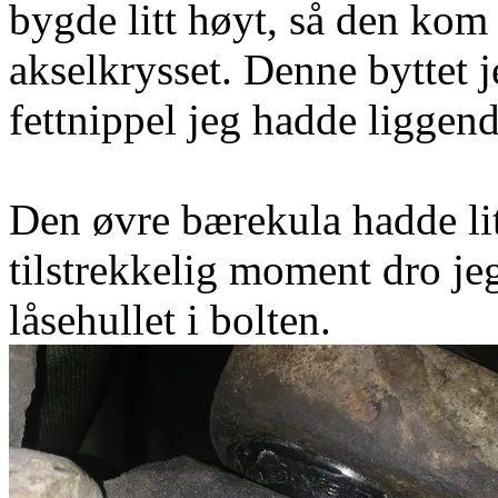
bygde litt høyt, så den kom
akselkrysset. Denne byttet 
fettnippel jeg hadde liggend
Den øvre bærekula hadde lit
tilstrekkelig moment dro je
låsehullet i bolten.