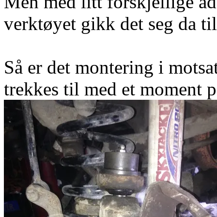
Men med litt forskjellige a
verktøyet gikk det seg da til
Så er det montering i motsa
trekkes til med et moment