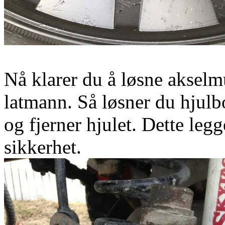
Nå klarer du å løsne akse
latmann. Så løsner du hjulb
og fjerner hjulet. Dette leg
sikkerhet.