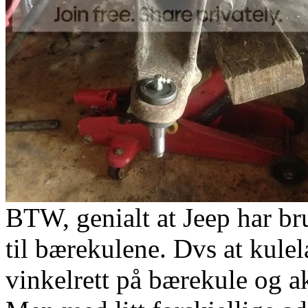
BTW, genialt at Jeep har b
til bærekulene. Dvs at kulel
vinkelrett på bærekule og a