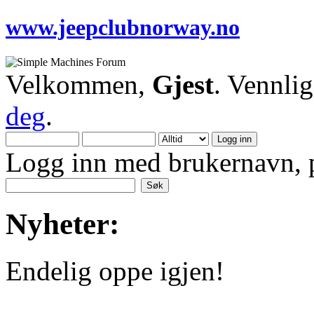
www.jeepclubnorway.no
Velkommen,
Gjest
. Vennli
deg
.
Logg inn med brukernavn, p
Nyheter:
Endelig oppe igjen!