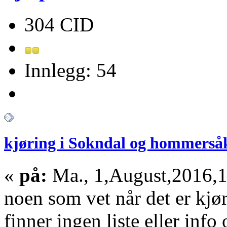
304 CID
Innlegg: 54
kjøring i Sokndal og hommerså
«
på:
Ma., 1,August,2016,1
noen som vet når det er kjør
finner ingen liste eller info