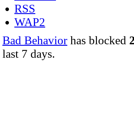
RSS
WAP2
Bad Behavior
has blocked
last 7 days.