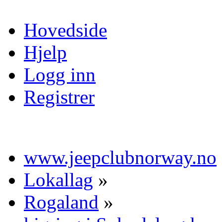
Hovedside
Hjelp
Logg inn
Registrer
www.jeepclubnorway.no
Lokallag
»
Rogaland
»