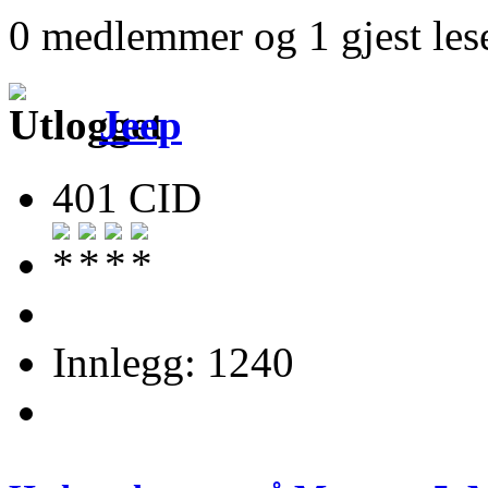
0 medlemmer og 1 gjest lese
Jeep
401 CID
Innlegg: 1240