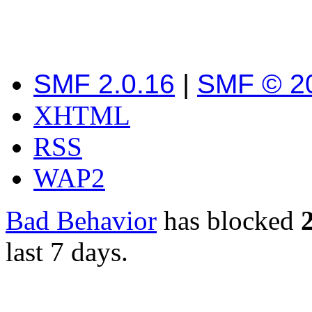
SMF 2.0.16
|
SMF © 2
XHTML
RSS
WAP2
Bad Behavior
has blocked
last 7 days.