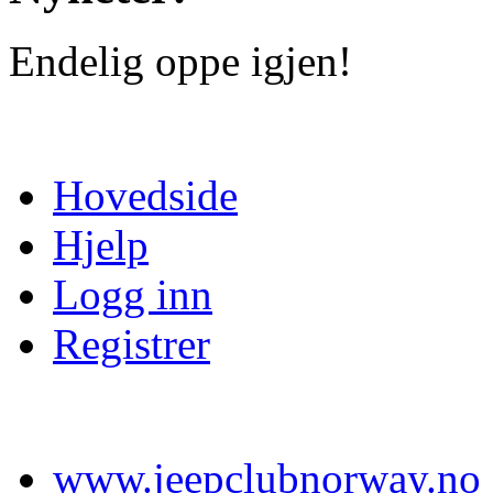
Endelig oppe igjen!
Hovedside
Hjelp
Logg inn
Registrer
www.jeepclubnorway.no