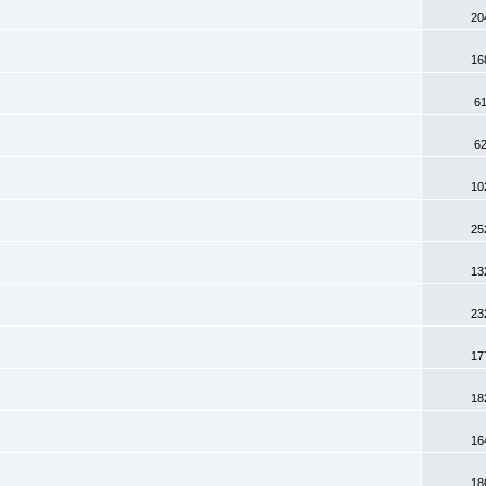
20
16
61
e
62
10
25
13
23
17
18
16
18