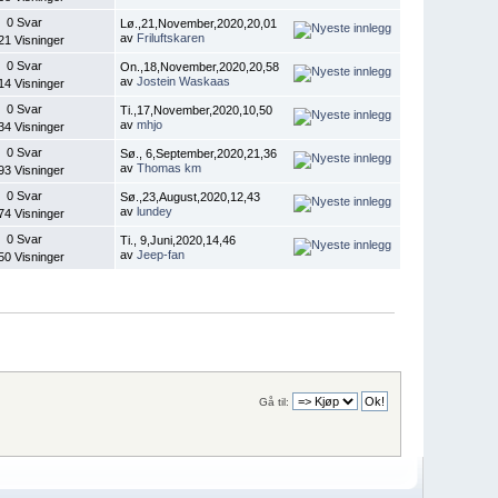
0 Svar
Lø.,21,November,2020,20,01
av
Friluftskaren
21 Visninger
0 Svar
On.,18,November,2020,20,58
av
Jostein Waskaas
14 Visninger
0 Svar
Ti.,17,November,2020,10,50
av
mhjo
34 Visninger
0 Svar
Sø., 6,September,2020,21,36
av
Thomas km
93 Visninger
0 Svar
Sø.,23,August,2020,12,43
av
lundey
74 Visninger
0 Svar
Ti., 9,Juni,2020,14,46
av
Jeep-fan
50 Visninger
Gå til: