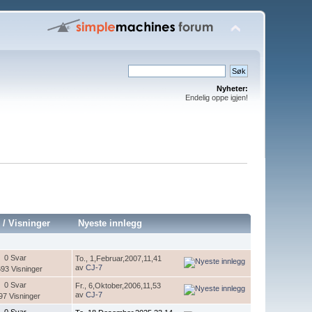
Nyheter:
Endelig oppe igjen!
/
Visninger
Nyeste innlegg
0 Svar
To., 1,Februar,2007,11,41
av
CJ-7
93 Visninger
0 Svar
Fr., 6,Oktober,2006,11,53
av
CJ-7
97 Visninger
0 Svar