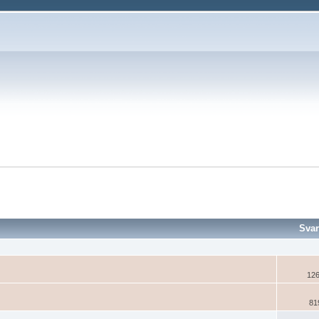
Svar
126
81