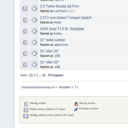
2.5 Turbo tilsalgs på Finn
Startet av
LesPaul
«
1
2
»
2.5TJ som fusker! Trenger hjelp!!!
Startet av
Andy
2000 Jeep TJ 4.0L Salg/kjøp
Startet av
ludka
31" dekk subber
Startet av
abjornsen
31" eller 33"
Startet av
JAB
31" eller 33"
Startet av
JAB
Sider: [
1
]
2
3
...
38
Til toppen
www.jeepclubnorway.no
»
Modeller
»
TJ 
Vanlig emne
Steng emne
Prioritert emne
Aktivt emne (minst 12 svar)
Veldig aktivt emne (minst 20 svar)