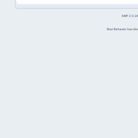
SMF 2.0.1
Bad Behavior
has bl