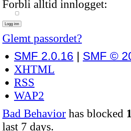
Forbli alltid innlogget:
Glemt passordet?
SMF 2.0.16
|
SMF © 2
XHTML
RSS
WAP2
Bad Behavior
has blocked
last 7 days.