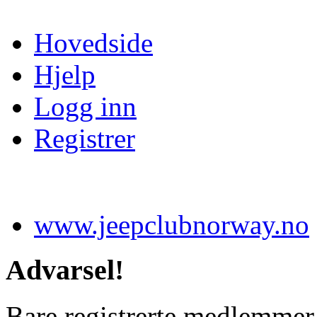
Hovedside
Hjelp
Logg inn
Registrer
www.jeepclubnorway.no
Advarsel!
Bare registrerte medlemmer 