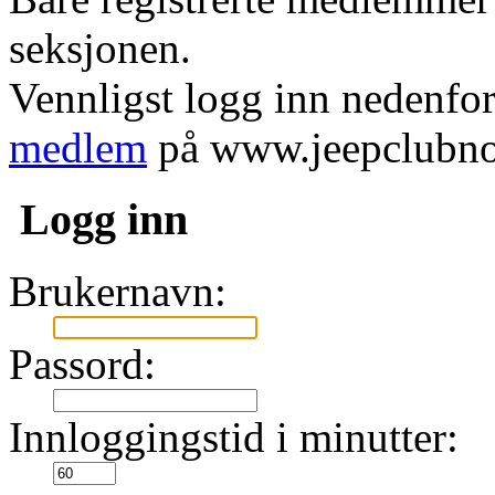
seksjonen.
Vennligst logg inn nedenfor
medlem
på www.jeepclubno
Logg inn
Brukernavn:
Passord:
Innloggingstid i minutter: