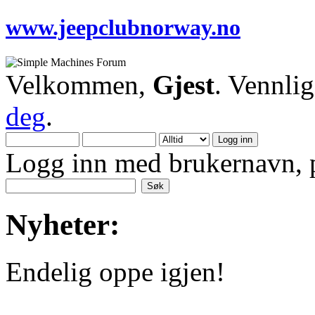
www.jeepclubnorway.no
Velkommen,
Gjest
. Vennli
deg
.
Logg inn med brukernavn, p
Nyheter:
Endelig oppe igjen!